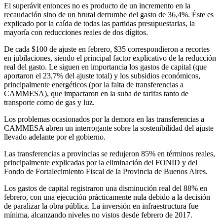
El superávit entonces no es producto de un incremento en la
recaudación sino de un brutal derrumbe del gasto de 36,4%. Éste es
explicado por la caída de todas las partidas presupuestarias, la
mayoría con reducciones reales de dos dígitos.
De cada $100 de ajuste en febrero, $35 correspondieron a recortes
en jubilaciones, siendo el principal factor explicativo de la reducción
real del gasto. Le siguen en importancia los gastos de capital (que
aportaron el 23,7% del ajuste total) y los subsidios económicos,
principalmente energéticos (por la falta de transferencias a
CAMMESA), que impactaron en la suba de tarifas tanto de
transporte como de gas y luz.
Los problemas ocasionados por la demora en las transferencias a
CAMMESA abren un interrogante sobre la sostenibilidad del ajuste
llevado adelante por el gobierno.
Las transferencias a provincias se redujeron 85% en términos reales,
principalmente explicadas por la eliminación del FONID y del
Fondo de Fortalecimiento Fiscal de la Provincia de Buenos Aires.
Los gastos de capital registraron una disminución real del 88% en
febrero, con una ejecución prácticamente nula debido a la decisión
de paralizar la obra pública. La inversión en infraestructura fue
mínima, alcanzando niveles no vistos desde febrero de 2017.