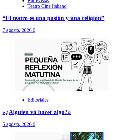
Editoriales
«¿Alguien va hacer algo?»
5 agosto, 2026
0
Entrevistas
Trenes Argentinos
«Un pueblo turístico no puede depender solo del
auto»