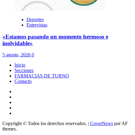
YouTube
Instagram
FBK
X
Twitch
Copyright © Todos los derechos reservados.
|
CoverNews
por AF
themes.