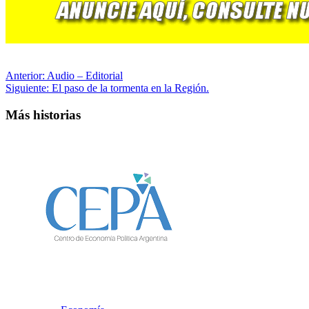
Economía
Radiografía del ajuste fiscal: El Gobierno cerró 2025
con superávit acumulado pese a un diciembre en
rojo.
17 enero, 2026
0
Economía
Tribunal de Cuentas aprueba el balance 2023 pero
impone multas y exige devolver casi un millón de