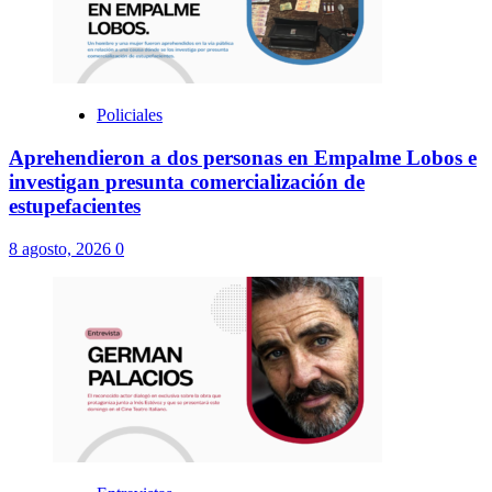
Entrevistas
Teatro Cine Italiano
“El teatro es una pasión y una religión”
7 agosto, 2026
0