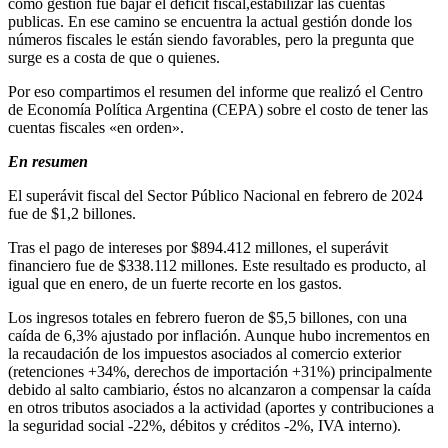
como gestión fue bajar el déficit fiscal,estabilizar las cuentas
publicas. En ese camino se encuentra la actual gestión donde los
números fiscales le están siendo favorables, pero la pregunta que
surge es a costa de que o quienes.
Por eso compartimos el resumen del informe que realizó el Centro
de Economía Política Argentina (CEPA) sobre el costo de tener las
cuentas fiscales «en orden».
En resumen
El superávit fiscal del Sector Público Nacional en febrero de 2024
fue de $1,2 billones.
Tras el pago de intereses por $894.412 millones, el superávit
financiero fue de $338.112 millones. Este resultado es producto, al
igual que en enero, de un fuerte recorte en los gastos.
Los ingresos totales en febrero fueron de $5,5 billones, con una
caída de 6,3% ajustado por inflación. Aunque hubo incrementos en
la recaudación de los impuestos asociados al comercio exterior
(retenciones +34%, derechos de importación +31%) principalmente
debido al salto cambiario, éstos no alcanzaron a compensar la caída
en otros tributos asociados a la actividad (aportes y contribuciones a
la seguridad social -22%, débitos y créditos -2%, IVA interno).