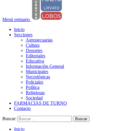
Menú primario
Inicio
Secciones
Agropecuarias
Cultura
Deportes
Editoriales
Educativa
Información General
Municipales
Necrológicas
Policiales
Política
Religiosas
Sociedad
FARMACIAS DE TURNO
Contacto
Buscar:
Inicio