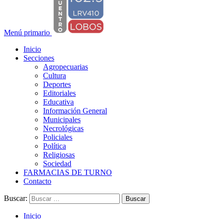
Menú primario
Inicio
Secciones
Agropecuarias
Cultura
Deportes
Editoriales
Educativa
Información General
Municipales
Necrológicas
Policiales
Política
Religiosas
Sociedad
FARMACIAS DE TURNO
Contacto
Buscar:
Inicio