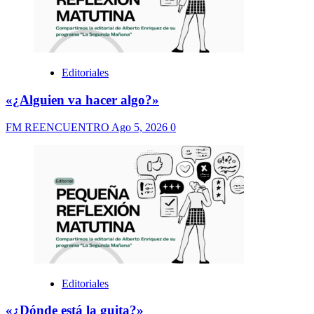
Editoriales
«¿Alguien va hacer algo?»
FM REENCUENTRO
Ago 5, 2026
0
Editoriales
«¿Dónde está la guita?»