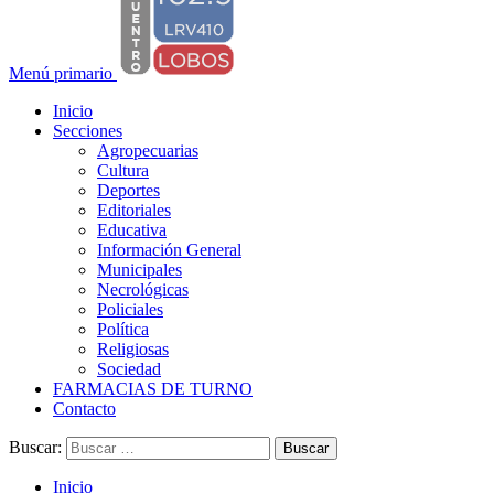
Menú primario
Inicio
Secciones
Agropecuarias
Cultura
Deportes
Editoriales
Educativa
Información General
Municipales
Necrológicas
Policiales
Política
Religiosas
Sociedad
FARMACIAS DE TURNO
Contacto
Buscar:
Inicio