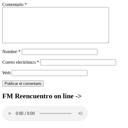
Comentario
*
Nombre
*
Correo electrónico
*
Web
FM Reencuentro on line ->