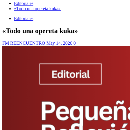
Editoriales
«Todo una opereta kuka»
Editoriales
«Todo una opereta kuka»
FM REENCUENTRO
May 14, 2026
0