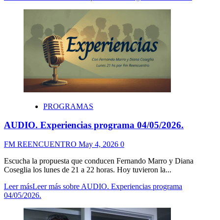
PROGRAMAS
AUDIO. Experiencias programa 04/05/2026.
FM REENCUENTRO
May 4, 2026
0
Escucha la propuesta que conducen Fernando Marro y Diana
Coseglia los lunes de 21 a 22 horas. Hoy tuvieron la...
Leer más
Leer más sobre AUDIO. Experiencias programa
04/05/2026.