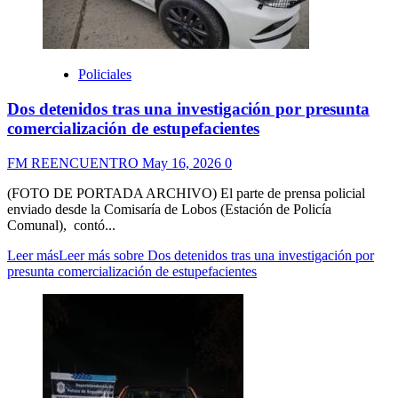
Policiales
Dos detenidos tras una investigación por presunta
comercialización de estupefacientes
FM REENCUENTRO
May 16, 2026
0
(FOTO DE PORTADA ARCHIVO) El parte de prensa policial
enviado desde la Comisaría de Lobos (Estación de Policía
Comunal), contó...
Leer más
Leer más sobre Dos detenidos tras una investigación por
presunta comercialización de estupefacientes