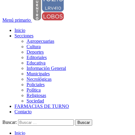
Menú primario
Inicio
Secciones
Agropecuarias
Cultura
Deportes
Editoriales
Educativa
Información General
Municipales
Necrológicas
Policiales
Política
Religiosas
Sociedad
FARMACIAS DE TURNO
Contacto
Buscar:
Inicio