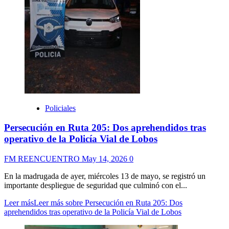
Policiales
Persecución en Ruta 205: Dos aprehendidos tras
operativo de la Policía Vial de Lobos
FM REENCUENTRO
May 14, 2026
0
En la madrugada de ayer, miércoles 13 de mayo, se registró un
importante despliegue de seguridad que culminó con el...
Leer más
Leer más sobre Persecución en Ruta 205: Dos
aprehendidos tras operativo de la Policía Vial de Lobos