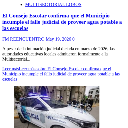
MULTISECTORIAL LOBOS
El Consejo Escolar confirma que el Municipio
incumple el fallo judicial de proveer agua potable a
las escuelas
FM REENCUENTRO
May 19, 2026
0
A pesar de la intimación judicial dictada en marzo de 2026, las
autoridades educativas locales admitieron formalmente a la
Multisectorial...
Leer más
Leer más sobre El Consejo Escolar confirma que el
Municipio incumple el fallo judicial de proveer agua potable a las
escuelas