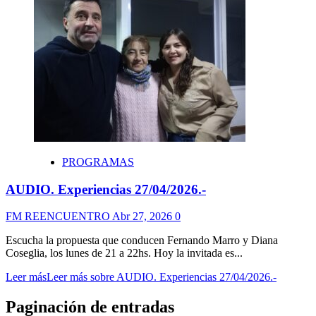
PROGRAMAS
AUDIO. Experiencias 27/04/2026.-
FM REENCUENTRO
Abr 27, 2026
0
Escucha la propuesta que conducen Fernando Marro y Diana
Coseglia, los lunes de 21 a 22hs. Hoy la invitada es...
Leer más
Leer más sobre AUDIO. Experiencias 27/04/2026.-
Paginación de entradas