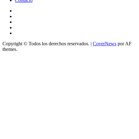
Contacto
YouTube
Instagram
FBK
X
Twitch
Copyright © Todos los derechos reservados.
|
CoverNews
por AF
themes.