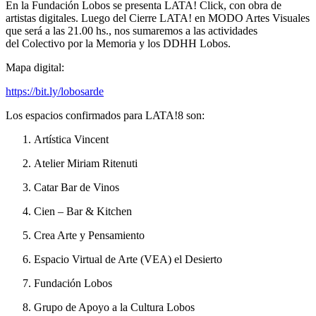
En la Fundación Lobos se presenta LATA! Click, con obra de
artistas digitales. Luego del Cierre LATA! en MODO Artes Visuales
que será a las 21.00 hs., nos sumaremos a las actividades
del Colectivo por la Memoria y los DDHH Lobos.
Mapa digital:
https://bit.ly/lobosarde
Los espacios confirmados para LATA!8 son:
Artística Vincent
Atelier Miriam Ritenuti
Catar Bar de Vinos
Cien – Bar & Kitchen
Crea Arte y Pensamiento
Espacio Virtual de Arte (VEA) el Desierto
Fundación Lobos
Grupo de Apoyo a la Cultura Lobos