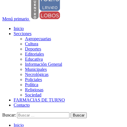
Menú primario
Inicio
Secciones
Agropecuarias
Cultura
Deportes
Editoriales
Educativa
Información General
Municipales
Necrológicas
Policiales
Política
Religiosas
Sociedad
FARMACIAS DE TURNO
Contacto
Buscar:
Inicio