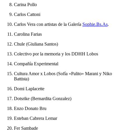
Carina Pollo
Carlos Cattoni
Carlos Vera con artistas de la Galería
Sophie.Bs.As
.
Carolina Farias
Chule (Giuliana Santos)
Colectivo por la memoria y los DDHH Lobos
Compañía Experimental
Cultura Amor x Lobos (Sofía «Palito» Marani y Niko
Battista)
Domi Laplacette
Dotsrike (Bernardita Gonzalez)
Enzo Donato Bru
Esteban Cabrera Lemar
Fer Sambade