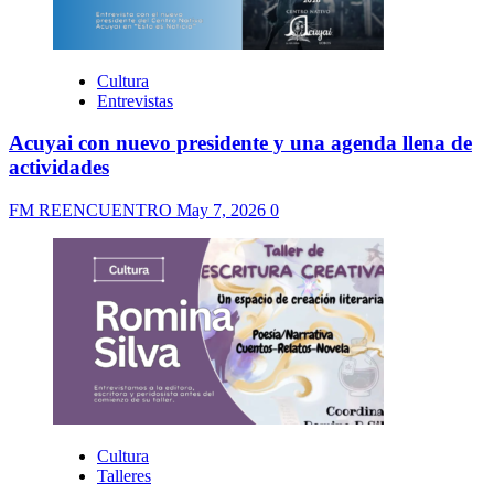
Cultura
Entrevistas
Acuyai con nuevo presidente y una agenda llena de
actividades
FM REENCUENTRO
May 7, 2026
0
Cultura
Talleres