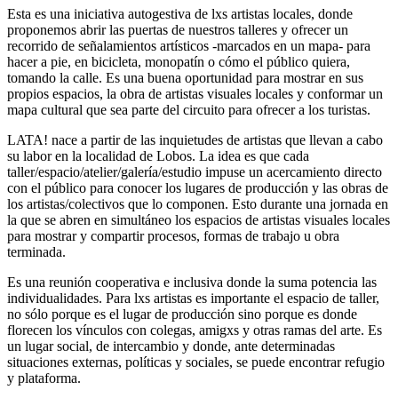
Esta es una iniciativa autogestiva de lxs artistas locales, donde
proponemos abrir las puertas de nuestros talleres y ofrecer un
recorrido de señalamientos artísticos -marcados en un mapa- para
hacer a pie, en bicicleta, monopatín o cómo el público quiera,
tomando la calle. Es una buena oportunidad para mostrar en sus
propios espacios, la obra de artistas visuales locales y conformar un
mapa cultural que sea parte del circuito para ofrecer a los turistas.
LATA! nace a partir de las inquietudes de artistas que llevan a cabo
su labor en la localidad de Lobos. La idea es que cada
taller/espacio/atelier/
galería/estudio impuse un acercamiento directo
con el público para conocer los lugares de producción y las obras de
los artistas/colectivos que lo componen. Esto durante una jornada en
la que se abren en simultáneo los espacios de artistas visuales locales
para mostrar y compartir procesos, formas de trabajo u obra
terminada.
Es una reunión cooperativa e inclusiva donde la suma potencia las
individualidades. Para lxs artistas es importante el espacio de taller,
no sólo porque es el lugar de producción sino porque es donde
florecen los vínculos con colegas, amigxs y otras ramas del arte. Es
un lugar social, de intercambio y donde, ante determinadas
situaciones externas, políticas y sociales, se puede encontrar refugio
y plataforma.