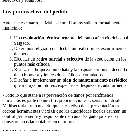
selectivos y rotativos.
​Los puntos clave del pedido
​Ante este escenario, la Multisectorial Lobos solicitó formalmente al
municipio:
​Una
evaluación técnica urgente
del tramo afectado del canal
Salgado.
​Determinar el grado de afectación real sobre el escurrimiento
del agua.
​Ejecutar un
retiro parcial y selectivo
de la vegetación en los
puntos más críticos.
​Realizar la limpieza inmediata y la disposición final adecuada
de la biomasa y los residuos sólidos acumulados.
​Diseñar e implementar un
plan de mantenimiento periódico
que incluya monitoreos específicos después de cada tormenta.
​»Todo lo que atañe a la prevención de daños por fenómenos
climáticos es parte de nuestras preocupaciones», señalaron desde la
Multisectorial, remarcando que el objetivo de la presentación es
acercar herramientas y exigir que las autoridades locales asuman un
control permanente y responsable del canal Salgado para evitar
consecuencias lamentables en el futuro.