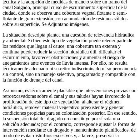
técnica y la adopción de medidas de manejo sobre un tramo del
canal Salgado, principal curso de escurrimiento superficial de la
ciudad, donde se observa una cobertura vegetal flotante o semi-
flotante de gran extensión, con acumulación de residuos sólidos
sobre su superficie. Se Adjuntano imágenes.
La situación descripta plantea una cuestión de relevancia hidráulica
y ambiental. Si bien este tipo de vegetación puede retener parte de
los residuos que llegan al cauce, una cobertura tan extensa y
continua puede reducir la sección hidráulica útil, dificultar el
escurrimiento, favorecer obstrucciones y aumentar el riesgo de
anegamientos ante eventos de lluvia intensa. Por ello, no resulta
técnicamente adecuado ni su retiro indiscriminado ni su permanencia
sin control, sino un manejo selectivo, programado y compatible con
la función de drenaje del canal.
Asimismo, es técnicamente plausible que intervenciones previas con
retroexcavadoras sobre el canal y sus taludes hayan favorecido la
proliferación de este tipo de vegetación, al alterar el régimen
hidráulico, remover material vegetativo preexistente y generar
condiciones propicias para su colonización posterior. En ese sentido,
la suspensión total del dragado no constituye por sí sola una
solución adecuada; por el contrario, corresponde ajustar la forma de
intervención mediante un dragado y mantenimiento planificados, de
modo de evitar disturbios excesivos y, a la vez, preservar la