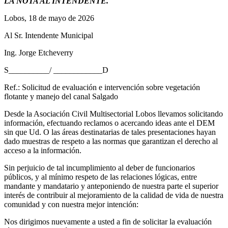
LA NOTA AL INTENDENTE.
Lobos, 18 de mayo de 2026
Al Sr. Intendente Municipal
Ing. Jorge Etcheverry
S__________/ ____________D
Ref.: Solicitud de evaluación e intervención sobre vegetación
flotante y manejo del canal Salgado
Desde la Asociación Civil Multisectorial Lobos llevamos solicitando
información, efectuando reclamos o acercando ideas ante el DEM
sin que Ud. O las áreas destinatarias de tales presentaciones hayan
dado muestras de respeto a las normas que garantizan el derecho al
acceso a la información.
Sin perjuicio de tal incumplimiento al deber de funcionarios
públicos, y al mínimo respeto de las relaciones lógicas, entre
mandante y mandatario y anteponiendo de nuestra parte el superior
interés de contribuir al mejoramiento de la calidad de vida de nuestra
comunidad y con nuestra mejor intención:
Nos dirigimos nuevamente a usted a fin de solicitar la evaluación