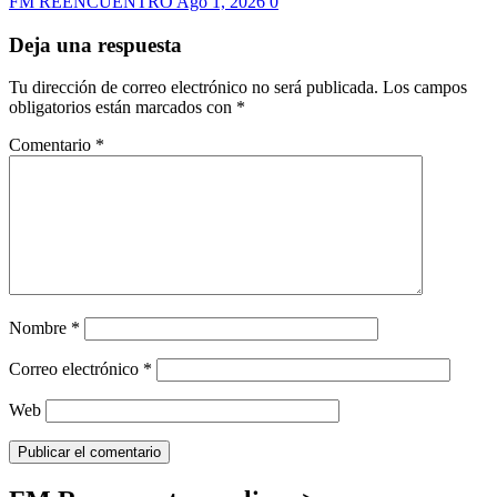
FM REENCUENTRO
Ago 1, 2026
0
Deja una respuesta
Tu dirección de correo electrónico no será publicada.
Los campos
obligatorios están marcados con
*
Comentario
*
Nombre
*
Correo electrónico
*
Web