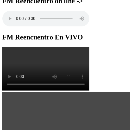
FM Reencuentro on line ->
FM Reencuentro En VIVO