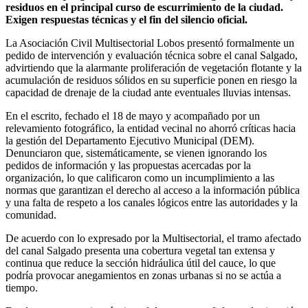
residuos en el principal curso de escurrimiento de la ciudad.
Exigen respuestas técnicas y el fin del silencio oficial.
​La Asociación Civil Multisectorial Lobos presentó formalmente un
pedido de intervención y evaluación técnica sobre el canal Salgado,
advirtiendo que la alarmante proliferación de vegetación flotante y la
acumulación de residuos sólidos en su superficie ponen en riesgo la
capacidad de drenaje de la ciudad ante eventuales lluvias intensas.
​En el escrito, fechado el 18 de mayo y acompañado por un
relevamiento fotográfico, la entidad vecinal no ahorró críticas hacia
la gestión del Departamento Ejecutivo Municipal (DEM).
Denunciaron que, sistemáticamente, se vienen ignorando los
pedidos de información y las propuestas acercadas por la
organización, lo que calificaron como un incumplimiento a las
normas que garantizan el derecho al acceso a la información pública
y una falta de respeto a los canales lógicos entre las autoridades y la
comunidad.
​De acuerdo con lo expresado por la Multisectorial, el tramo afectado
del canal Salgado presenta una cobertura vegetal tan extensa y
continua que reduce la sección hidráulica útil del cauce, lo que
podría provocar anegamientos en zonas urbanas si no se actúa a
tiempo.