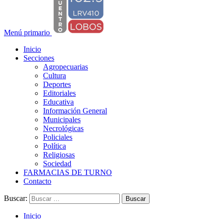
Menú primario
Inicio
Secciones
Agropecuarias
Cultura
Deportes
Editoriales
Educativa
Información General
Municipales
Necrológicas
Policiales
Política
Religiosas
Sociedad
FARMACIAS DE TURNO
Contacto
Buscar:
Inicio