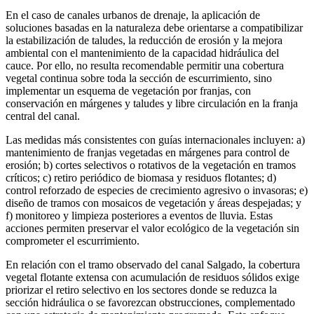
En el caso de canales urbanos de drenaje, la aplicación de
soluciones basadas en la naturaleza debe orientarse a compatibilizar
la estabilización de taludes, la reducción de erosión y la mejora
ambiental con el mantenimiento de la capacidad hidráulica del
cauce. Por ello, no resulta recomendable permitir una cobertura
vegetal continua sobre toda la sección de escurrimiento, sino
implementar un esquema de vegetación por franjas, con
conservación en márgenes y taludes y libre circulación en la franja
central del canal.
Las medidas más consistentes con guías internacionales incluyen: a)
mantenimiento de franjas vegetadas en márgenes para control de
erosión; b) cortes selectivos o rotativos de la vegetación en tramos
críticos; c) retiro periódico de biomasa y residuos flotantes; d)
control reforzado de especies de crecimiento agresivo o invasoras; e)
diseño de tramos con mosaicos de vegetación y áreas despejadas; y
f) monitoreo y limpieza posteriores a eventos de lluvia. Estas
acciones permiten preservar el valor ecológico de la vegetación sin
comprometer el escurrimiento.
En relación con el tramo observado del canal Salgado, la cobertura
vegetal flotante extensa con acumulación de residuos sólidos exige
priorizar el retiro selectivo en los sectores donde se reduzca la
sección hidráulica o se favorezcan obstrucciones, complementado