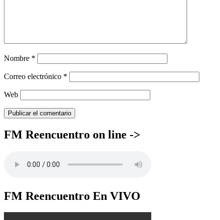
Nombre
*
Correo electrónico
*
Web
FM Reencuentro on line ->
FM Reencuentro En VIVO