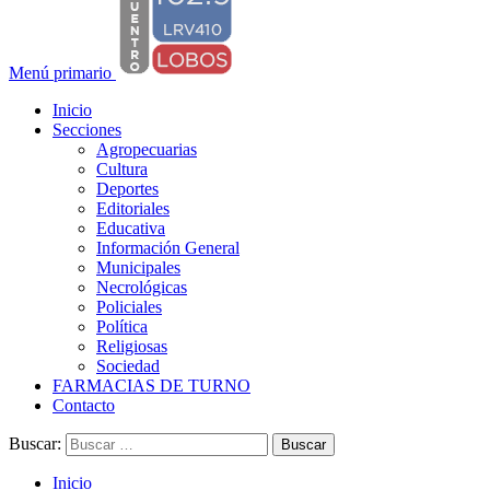
Menú primario
Inicio
Secciones
Agropecuarias
Cultura
Deportes
Editoriales
Educativa
Información General
Municipales
Necrológicas
Policiales
Política
Religiosas
Sociedad
FARMACIAS DE TURNO
Contacto
Buscar:
Inicio