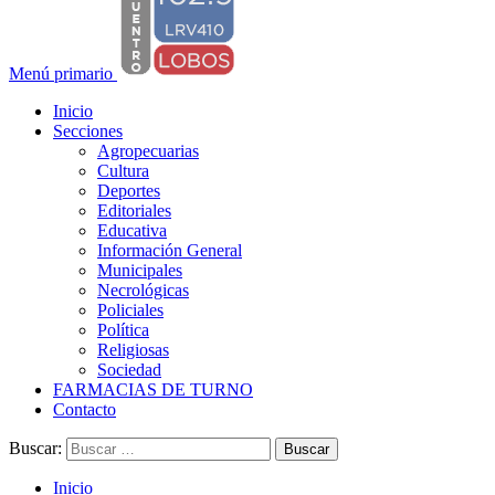
Menú primario
Inicio
Secciones
Agropecuarias
Cultura
Deportes
Editoriales
Educativa
Información General
Municipales
Necrológicas
Policiales
Política
Religiosas
Sociedad
FARMACIAS DE TURNO
Contacto
Buscar:
Inicio