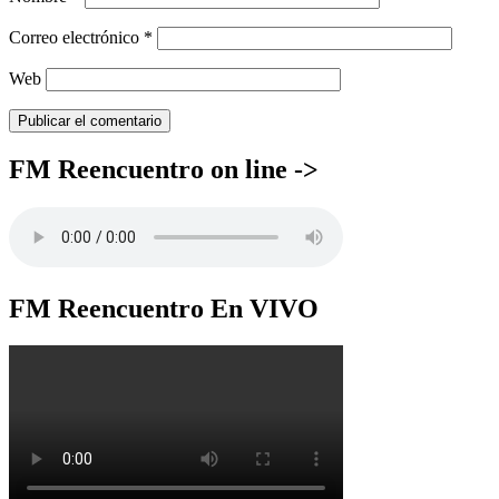
Correo electrónico
*
Web
FM Reencuentro on line ->
FM Reencuentro En VIVO