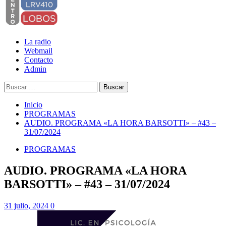
La radio
Webmail
Contacto
Admin
Buscar:
Inicio
PROGRAMAS
AUDIO. PROGRAMA «LA HORA BARSOTTI» – #43 –
31/07/2024
PROGRAMAS
AUDIO. PROGRAMA «LA HORA
BARSOTTI» – #43 – 31/07/2024
31 julio, 2024
0