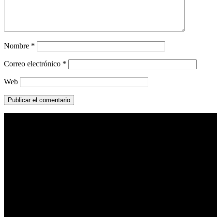
Nombre
*
Correo electrónico
*
Web