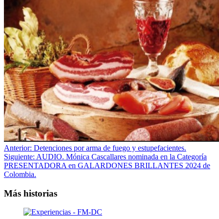
Navegación
Anterior:
Detenciones por arma de fuego y estupefacientes.
Siguiente:
AUDIO. Mónica Cascallares nominada en la Categoría
de
PRESENTADORA en GALARDONES BRILLANTES 2024 de
entradas
Colombia.
Más historias