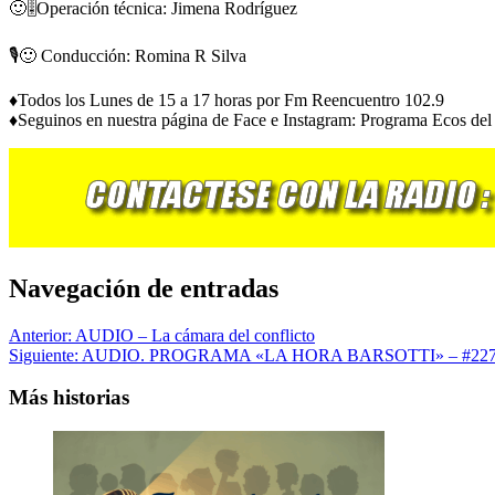
🙂🎚Operación técnica: Jimena Rodríguez
🎙🙂 Conducción: Romina R Silva
♦️Todos los Lunes de 15 a 17 horas por Fm Reencuentro 102.9
♦️Seguinos en nuestra página de Face e Instagram: Programa Ecos de
Navegación de entradas
Anterior:
AUDIO – La cámara del conflicto
Siguiente:
AUDIO. PROGRAMA «LA HORA BARSOTTI» – #227 –
Más historias