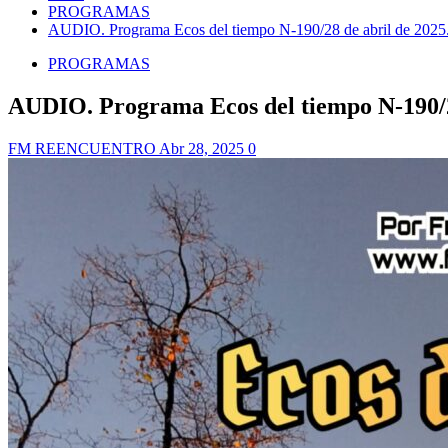
PROGRAMAS
AUDIO. Programa Ecos del tiempo N-190/28 de abril de 2025
PROGRAMAS
AUDIO. Programa Ecos del tiempo N-190/28
FM REENCUENTRO
Abr 28, 2025
0