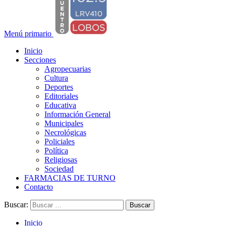
Menú primario
Inicio
Secciones
Agropecuarias
Cultura
Deportes
Editoriales
Educativa
Información General
Municipales
Necrológicas
Policiales
Política
Religiosas
Sociedad
FARMACIAS DE TURNO
Contacto
Buscar:
Inicio