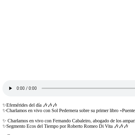
✨Efemérides del día 🎶🎶🎶
✨Charlamos en vivo con Sol Pedernera sobre su primer libro «Puent
✨ Charlamos en vivo con Fernando Cabaleiro, abogado de los ampari
✨Segmento Ecos del Tiempo por Roberto Romeo Di Vita 🎶🎶🎶