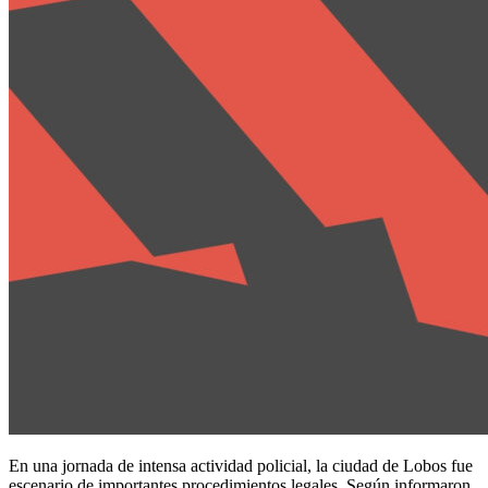
En una jornada de intensa actividad policial, la ciudad de Lobos fue
escenario de importantes procedimientos legales. Según informaron