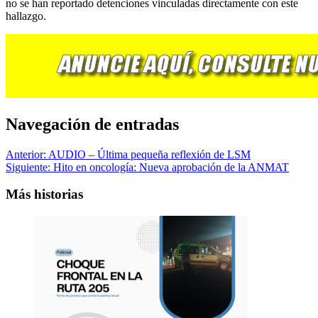
no se han reportado detenciones vinculadas directamente con este
hallazgo.
Navegación de entradas
Anterior:
AUDIO – Última pequeña reflexión de LSM
Siguiente:
Hito en oncología: Nueva aprobación de la ANMAT
Más historias