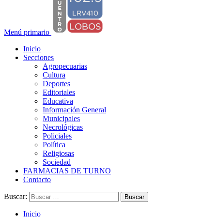
Menú primario
Inicio
Secciones
Agropecuarias
Cultura
Deportes
Editoriales
Educativa
Información General
Municipales
Necrológicas
Policiales
Política
Religiosas
Sociedad
FARMACIAS DE TURNO
Contacto
Buscar:
Inicio