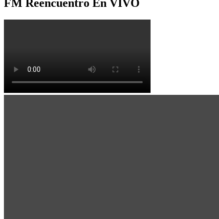
FM Reencuentro En VIVO