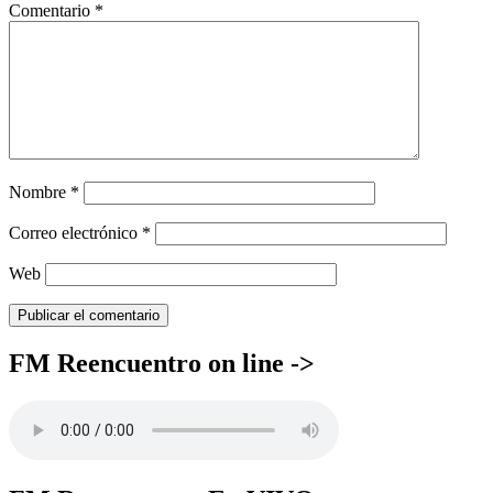
Comentario
*
Nombre
*
Correo electrónico
*
Web
FM Reencuentro on line ->