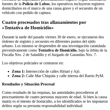
fuentes de la
Policía de Lobos
, los operativos incluyeron registros
domiciliarios en el marco de una causa grave y el secuestro de un
vehículo con pedido de captura.
​Cuatro procesados tras allanamientos por
«Tentativa de Homicidio»
​Durante la tarde del pasado viernes 30 de enero, se ejecutaron dos
órdenes de registro y secuestro en diferentes puntos del ejido
urbano. Los mismos se desprenden de una investigación caratulada
preventivamente como
Tentativa de Homicidio
, bajo la órbita de la
Fiscalía Nro. 2 de Saladillo y el Juzgado de Garantías Nro. 7.
​Los objetivos policiales se centraron en:
Zona 1:
Intersección de calles Hiriart y Ajó.
Zona 2:
Calle Mar Chiquita y calle interna del Barrio PyM.
Resultados y Situación Procesal
Como resultado de las requisas, las autoridades procedieron al
procesamiento de cuatro personas mayores de edad. Si bien la causa
matriz es el intento de homicidio, a los identificados se les imputaron
delitos según su presunta responsabilidad individual: