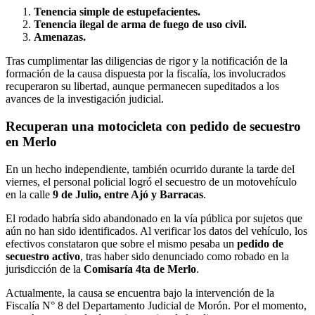
Tenencia simple de estupefacientes.
Tenencia ilegal de arma de fuego de uso civil.
Amenazas.
​Tras cumplimentar las diligencias de rigor y la notificación de la
formación de la causa dispuesta por la fiscalía, los involucrados
recuperaron su libertad, aunque permanecen supeditados a los
avances de la investigación judicial.
​Recuperan una motocicleta con pedido de secuestro
en Merlo
​En un hecho independiente, también ocurrido durante la tarde del
viernes, el personal policial logró el secuestro de un motovehículo
en la calle
9 de Julio, entre Ajó y Barracas
.
​El rodado habría sido abandonado en la vía pública por sujetos que
aún no han sido identificados. Al verificar los datos del vehículo, los
efectivos constataron que sobre el mismo pesaba un
pedido de
secuestro activo
, tras haber sido denunciado como robado en la
jurisdicción de la
Comisaría 4ta de Merlo
.
​Actualmente, la causa se encuentra bajo la intervención de la
Fiscalía N° 8 del Departamento Judicial de Morón. Por el momento,