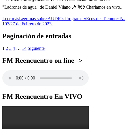
"Ladrones de agua" de Daniel Vilano 🎶 🎙🙂 Charlamos en vivo...
Leer más
Leer más sobre AUDIO. Programa «Ecos del Tiempo» N-
107/27 de Febrero de 2023.
Paginación de entradas
1
2
3
4
…
14
Siguiente
FM Reencuentro on line ->
FM Reencuentro En VIVO