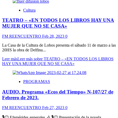
Cultura
TEATRO – «EN TODOS LOS LIBROS HAY UNA
MUJER QUE NO SE CASA»
FM REENCUENTRO
Feb 28, 2023
0
La Casa de la Cultura de Lobos presenta el sábado 11 de marzo a las
20HS la obra de Delfina...
Leer más
Leer más sobre TEATRO – «EN TODOS LOS LIBROS
HAY UNA MUJER QUE NO SE CASA»
PROGRAMAS
AUDIO. Programa «Ecos del Tiempo» N-107/27 de
Febrero de 2023.
FM REENCUENTRO
Feb 27, 2023
0
🎙🙂 Efemérides generales 🎶 🎙🙂 Presentación de la novela