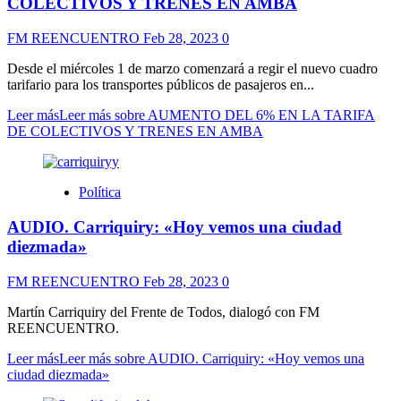
COLECTIVOS Y TRENES EN AMBA
FM REENCUENTRO
Feb 28, 2023
0
Desde el miércoles 1 de marzo comenzará a regir el nuevo cuadro
tarifario para los transportes públicos de pasajeros en...
Leer más
Leer más sobre AUMENTO DEL 6% EN LA TARIFA
DE COLECTIVOS Y TRENES EN AMBA
Política
AUDIO. Carriquiry: «Hoy vemos una ciudad
diezmada»
FM REENCUENTRO
Feb 28, 2023
0
Martín Carriquiry del Frente de Todos, dialogó con FM
REENCUENTRO.
Leer más
Leer más sobre AUDIO. Carriquiry: «Hoy vemos una
ciudad diezmada»