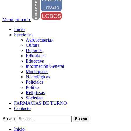
Menú primario
Inicio
Secciones
Agropecuarias
Cultura
Deportes
Editoriales
Educativa
Información General
Municipales
Necrológicas
Policiales
Política
Religiosas
Sociedad
FARMACIAS DE TURNO
Contacto
Buscar:
Inicio