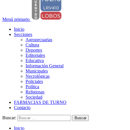
Menú primario
Inicio
Secciones
Agropecuarias
Cultura
Deportes
Editoriales
Educativa
Información General
Municipales
Necrológicas
Policiales
Política
Religiosas
Sociedad
FARMACIAS DE TURNO
Contacto
Buscar:
Inicio