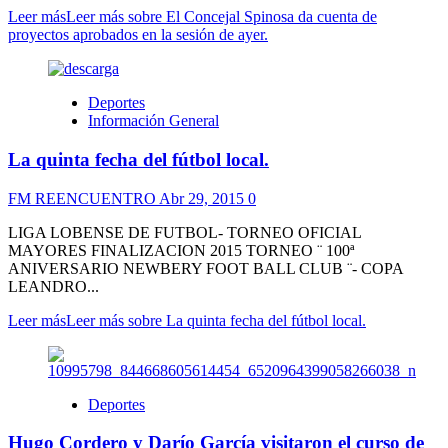
Leer más
Leer más sobre El Concejal Spinosa da cuenta de
proyectos aprobados en la sesión de ayer.
Deportes
Información General
La quinta fecha del fútbol local.
FM REENCUENTRO
Abr 29, 2015
0
LIGA LOBENSE DE FUTBOL- TORNEO OFICIAL
MAYORES FINALIZACION 2015 TORNEO ¨ 100ª
ANIVERSARIO NEWBERY FOOT BALL CLUB ¨- COPA
LEANDRO...
Leer más
Leer más sobre La quinta fecha del fútbol local.
Deportes
Hugo Cordero y Darío García visitaron el curso de