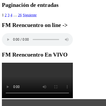
Paginación de entradas
1
2
3
4
…
26
Siguiente
FM Reencuentro on line ->
FM Reencuentro En VIVO