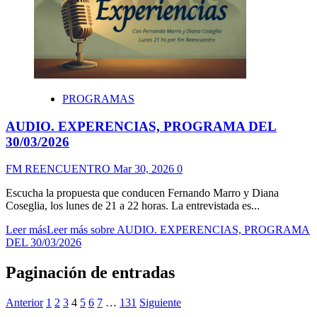
PROGRAMAS
AUDIO. EXPERENCIAS, PROGRAMA DEL
30/03/2026
FM REENCUENTRO
Mar 30, 2026
0
Escucha la propuesta que conducen Fernando Marro y Diana
Coseglia, los lunes de 21 a 22 horas. La entrevistada es...
Leer más
Leer más sobre AUDIO. EXPERENCIAS, PROGRAMA
DEL 30/03/2026
Paginación de entradas
Anterior
1
2
3
4
5
6
7
…
131
Siguiente