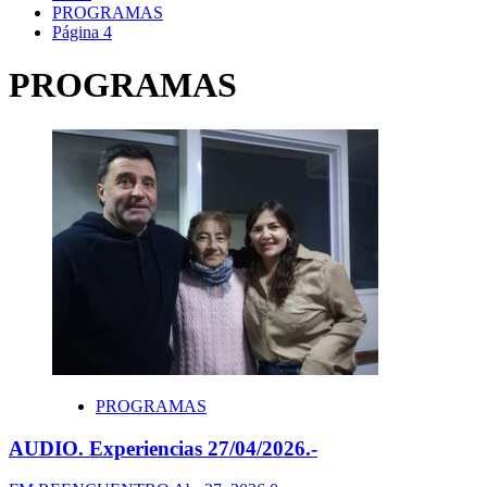
PROGRAMAS
Página 4
PROGRAMAS
PROGRAMAS
AUDIO. Experiencias 27/04/2026.-