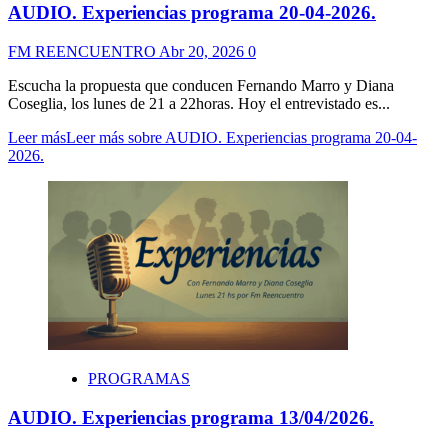
AUDIO. Experiencias programa 20-04-2026.
FM REENCUENTRO
Abr 20, 2026
0
Escucha la propuesta que conducen Fernando Marro y Diana
Coseglia, los lunes de 21 a 22horas. Hoy el entrevistado es...
Leer más
Leer más sobre AUDIO. Experiencias programa 20-04-
2026.
PROGRAMAS
AUDIO. Experiencias programa 13/04/2026.