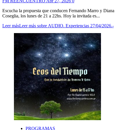
FM REENCUENTRO
Abr 27, 2026
0
Escucha la propuesta que conducen Fernando Marro y Diana
Coseglia, los lunes de 21 a 22hs. Hoy la invitada es...
Leer más
Leer más sobre AUDIO. Experiencias 27/04/2026.-
PROGRAMAS