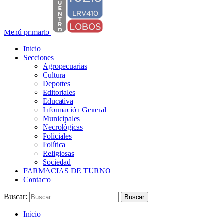
Menú primario
Inicio
Secciones
Agropecuarias
Cultura
Deportes
Editoriales
Educativa
Información General
Municipales
Necrológicas
Policiales
Política
Religiosas
Sociedad
FARMACIAS DE TURNO
Contacto
Buscar:
Inicio