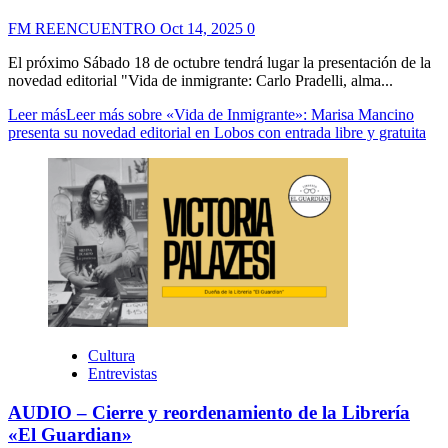
FM REENCUENTRO
Oct 14, 2025
0
El próximo Sábado 18 de octubre tendrá lugar la presentación de la
novedad editorial "Vida de inmigrante: Carlo Pradelli, alma...
Leer más
Leer más sobre «Vida de Inmigrante»: Marisa Mancino
presenta su novedad editorial en Lobos con entrada libre y gratuita
Cultura
Entrevistas
AUDIO – Cierre y reordenamiento de la Librería
«El Guardian»