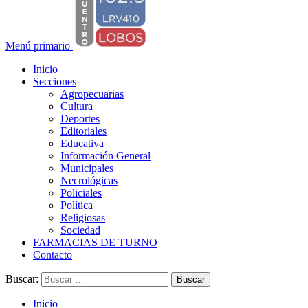
Menú primario
Inicio
Secciones
Agropecuarias
Cultura
Deportes
Editoriales
Educativa
Información General
Municipales
Necrológicas
Policiales
Política
Religiosas
Sociedad
FARMACIAS DE TURNO
Contacto
Buscar:
Inicio