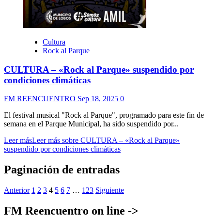
Cultura
Rock al Parque
CULTURA – «Rock al Parque» suspendido por
condiciones climáticas
FM REENCUENTRO
Sep 18, 2025
0
El festival musical "Rock al Parque", programado para este fin de
semana en el Parque Municipal, ha sido suspendido por...
Leer más
Leer más sobre CULTURA – «Rock al Parque»
suspendido por condiciones climáticas
Paginación de entradas
Anterior
1
2
3
4
5
6
7
…
123
Siguiente
FM Reencuentro on line ->