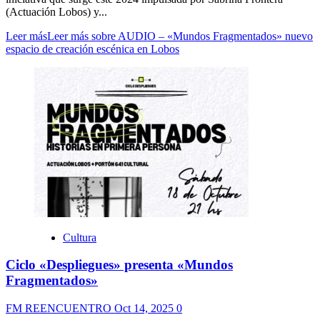
(Actuación Lobos) y...
Leer más
Leer más sobre AUDIO – «Mundos Fragmentados» nuevo
espacio de creación escénica en Lobos
Cultura
Ciclo «Despliegues» presenta «Mundos
Fragmentados»
FM REENCUENTRO
Oct 14, 2025
0