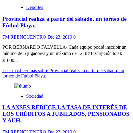
Deportes
Provincial realiza a partir del sábado, un torneo de
Fútbol Playa.
FM REENCUENTRO
Dic 23, 2019
0
POR BERNARDO FALVELLA- Cada equipo podrá inscribir un
mínimo de 5 jugadores y un máximo de 12. 👉Inscripción total:
$1000...
Leer más
Leer más sobre Provincial realiza a partir del sábado, un
torneo de Fútbol Playa.
Sociedad
LA ANSES REDUCE LA TASA DE INTERÉS DE
LOS CRÉDITOS A JUBILADOS, PENSIONADOS
Y AUH.
FM REENCUENTRO
Dic 23, 2019
0