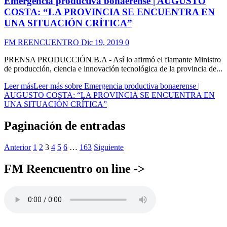
Emergencia productiva bonaerense | AUGUSTO
COSTA: “LA PROVINCIA SE ENCUENTRA EN
UNA SITUACIÓN CRÍTICA”
FM REENCUENTRO
Dic 19, 2019
0
PRENSA PRODUCCIÓN B.A - Así lo afirmó el flamante Ministro
de producción, ciencia e innovación tecnológica de la provincia de...
Leer más
Leer más sobre Emergencia productiva bonaerense |
AUGUSTO COSTA: “LA PROVINCIA SE ENCUENTRA EN
UNA SITUACIÓN CRÍTICA”
Paginación de entradas
Anterior
1
2
3
4
5
6
…
163
Siguiente
FM Reencuentro on line ->