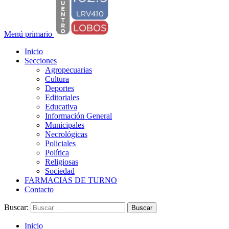
Menú primario
Inicio
Secciones
Agropecuarias
Cultura
Deportes
Editoriales
Educativa
Información General
Municipales
Necrológicas
Policiales
Política
Religiosas
Sociedad
FARMACIAS DE TURNO
Contacto
Buscar:
Inicio