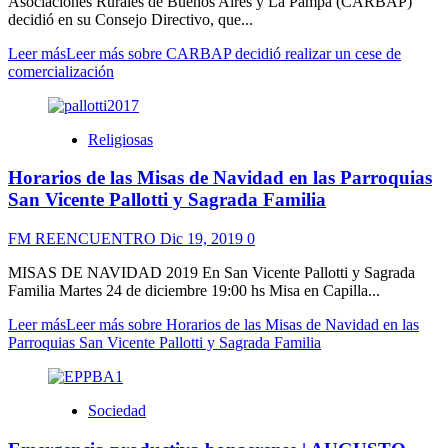
Asociaciones Rurales de Buenos Aires y La Pampa (CARBAP)
decidió en su Consejo Directivo, que...
Leer más
Leer más sobre CARBAP decidió realizar un cese de
comercialización
Religiosas
Horarios de las Misas de Navidad en las Parroquias
San Vicente Pallotti y Sagrada Familia
FM REENCUENTRO
Dic 19, 2019
0
MISAS DE NAVIDAD 2019 En San Vicente Pallotti y Sagrada
Familia Martes 24 de diciembre 19:00 hs Misa en Capilla...
Leer más
Leer más sobre Horarios de las Misas de Navidad en las
Parroquias San Vicente Pallotti y Sagrada Familia
Sociedad